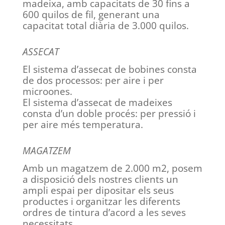
madeixa, amb capacitats de 30 fins a
600 quilos de fil, generant una
capacitat total diària de 3.000 quilos.
ASSECAT
El sistema d’assecat de bobines consta
de dos processos: per aire i per
microones.
El sistema d’assecat de madeixes
consta d’un doble procés: per pressió i
per aire més temperatura.
MAGATZEM
Amb un magatzem de 2.000 m2, posem
a disposició dels nostres clients un
ampli espai per dipositar els seus
productes i organitzar les diferents
ordres de tintura d’acord a les seves
necessitats.