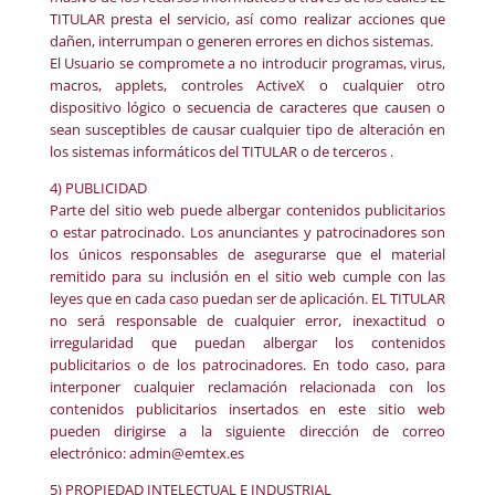
TITULAR presta el servicio, así como realizar acciones que
dañen, interrumpan o generen errores en dichos sistemas.
El Usuario se compromete a no introducir programas, virus,
macros, applets, controles ActiveX o cualquier otro
dispositivo lógico o secuencia de caracteres que causen o
sean susceptibles de causar cualquier tipo de alteración en
los sistemas informáticos del TITULAR o de terceros .
4) PUBLICIDAD
Parte del sitio web puede albergar contenidos publicitarios
o estar patrocinado. Los anunciantes y patrocinadores son
los únicos responsables de asegurarse que el material
remitido para su inclusión en el sitio web cumple con las
leyes que en cada caso puedan ser de aplicación. EL TITULAR
no será responsable de cualquier error, inexactitud o
irregularidad que puedan albergar los contenidos
publicitarios o de los patrocinadores. En todo caso, para
interponer cualquier reclamación relacionada con los
contenidos publicitarios insertados en este sitio web
pueden dirigirse a la siguiente dirección de correo
electrónico: admin@emtex.es
5) PROPIEDAD INTELECTUAL E INDUSTRIAL