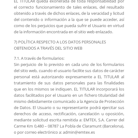
EL TITULAR queda exonerada de toda responsabilidad por
el correcto funcionamiento de tales enlaces, del resultado
obtenido a través de dichos enlaces, de la veracidad y licitud
del contenido o información a la que se puede acceder, así
como de los perjuicios que pueda sufrir el Usuario en virtud
de la información encontrada en el sitio web enlazado.
7) POLÍTICA RESPECTO A LOS DATOS PERSONALES
OBTENIDOS A TRAVÉS DEL SITIO WEB
7.1. A través de formularios:
Sin perjuicio de lo previsto en cada uno de los formularios
del sitio web, cuando el usuario facilite sus datos de carácter
personal está autorizando expresamente a EL TITULAR al
tratamiento de sus datos personales para las finalidades
que en los mismos se indiquen. EL TITULAR incorporará los
datos facilitados por el Usuario en un fichero titularidad del
mismo debidamente comunicado a la Agencia de Protección
de Datos. El Usuario o su representante podrá ejercitar sus
derechos de acceso, rectificación, cancelación u oposición,
mediante solicitud escrita remitida a: EMTEX, S.A. Carrer del
Carme Km 0,480 – 08787 La Pobla de Claramunt (Barcelona),
o por correo electrónico a: admin@emtex.es