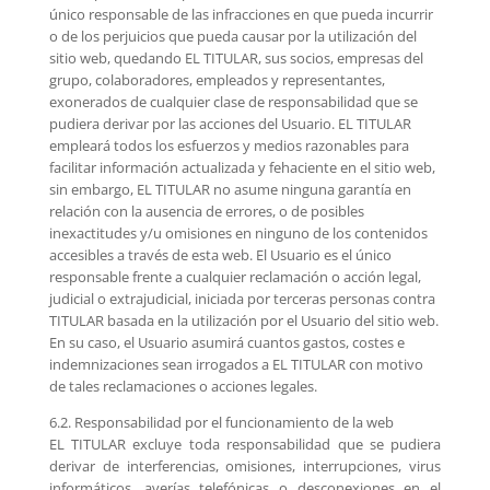
único responsable de las infracciones en que pueda incurrir
o de los perjuicios que pueda causar por la utilización del
sitio web, quedando EL TITULAR, sus socios, empresas del
grupo, colaboradores, empleados y representantes,
exonerados de cualquier clase de responsabilidad que se
pudiera derivar por las acciones del Usuario. EL TITULAR
empleará todos los esfuerzos y medios razonables para
facilitar información actualizada y fehaciente en el sitio web,
sin embargo, EL TITULAR no asume ninguna garantía en
relación con la ausencia de errores, o de posibles
inexactitudes y/u omisiones en ninguno de los contenidos
accesibles a través de esta web. El Usuario es el único
responsable frente a cualquier reclamación o acción legal,
judicial o extrajudicial, iniciada por terceras personas contra
TITULAR basada en la utilización por el Usuario del sitio web.
En su caso, el Usuario asumirá cuantos gastos, costes e
indemnizaciones sean irrogados a EL TITULAR con motivo
de tales reclamaciones o acciones legales.
6.2. Responsabilidad por el funcionamiento de la web
EL TITULAR excluye toda responsabilidad que se pudiera
derivar de interferencias, omisiones, interrupciones, virus
informáticos, averías telefónicas o desconexiones en el