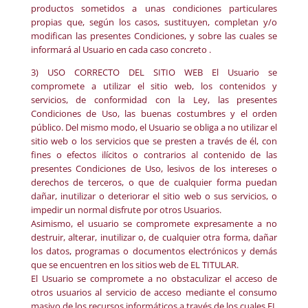
productos sometidos a unas condiciones particulares
propias que, según los casos, sustituyen, completan y/o
modifican las presentes Condiciones, y sobre las cuales se
informará al Usuario en cada caso concreto .
3) USO CORRECTO DEL SITIO WEB El Usuario se
compromete a utilizar el sitio web, los contenidos y
servicios, de conformidad con la Ley, las presentes
Condiciones de Uso, las buenas costumbres y el orden
público. Del mismo modo, el Usuario se obliga a no utilizar el
sitio web o los servicios que se presten a través de él, con
fines o efectos ilícitos o contrarios al contenido de las
presentes Condiciones de Uso, lesivos de los intereses o
derechos de terceros, o que de cualquier forma puedan
dañar, inutilizar o deteriorar el sitio web o sus servicios, o
impedir un normal disfrute por otros Usuarios.
Asimismo, el usuario se compromete expresamente a no
destruir, alterar, inutilizar o, de cualquier otra forma, dañar
los datos, programas o documentos electrónicos y demás
que se encuentren en los sitios web de EL TITULAR.
El Usuario se compromete a no obstaculizar el acceso de
otros usuarios al servicio de acceso mediante el consumo
masivo de los recursos informáticos a través de los cuales EL