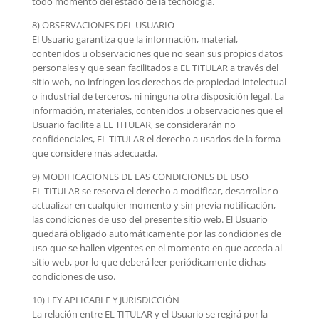
todo momento del estado de la tecnología.
8) OBSERVACIONES DEL USUARIO
El Usuario garantiza que la información, material,
contenidos u observaciones que no sean sus propios datos
personales y que sean facilitados a EL TITULAR a través del
sitio web, no infringen los derechos de propiedad intelectual
o industrial de terceros, ni ninguna otra disposición legal. La
información, materiales, contenidos u observaciones que el
Usuario facilite a EL TITULAR, se considerarán no
confidenciales, EL TITULAR el derecho a usarlos de la forma
que considere más adecuada.
9) MODIFICACIONES DE LAS CONDICIONES DE USO
EL TITULAR se reserva el derecho a modificar, desarrollar o
actualizar en cualquier momento y sin previa notificación,
las condiciones de uso del presente sitio web. El Usuario
quedará obligado automáticamente por las condiciones de
uso que se hallen vigentes en el momento en que acceda al
sitio web, por lo que deberá leer periódicamente dichas
condiciones de uso.
10) LEY APLICABLE Y JURISDICCIÓN
La relación entre EL TITULAR y el Usuario se regirá por la