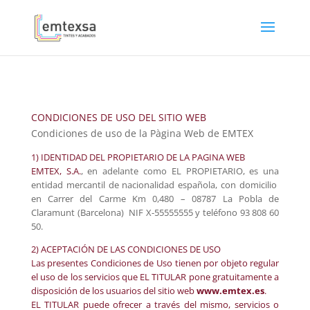
CONDICIONES DE USO DEL SITIO WEB
Condiciones de uso de la Pàgina Web de EMTEX
1) IDENTIDAD DEL PROPIETARIO DE LA PAGINA WEB
EMTEX, S.A.
, en adelante como EL PROPIETARIO, es una
entidad mercantil de nacionalidad española, con domicilio
en Carrer del Carme Km 0,480 – 08787 La Pobla de
Claramunt (Barcelona) NIF X-55555555 y teléfono 93 808 60
50.
2) ACEPTACIÓN DE LAS CONDICIONES DE USO
Las presentes Condiciones de Uso tienen por objeto regular
el uso de los servicios que EL TITULAR pone gratuitamente a
disposición de los usuarios del sitio web
www.emtex.es
.
EL TITULAR puede ofrecer a través del mismo, servicios o