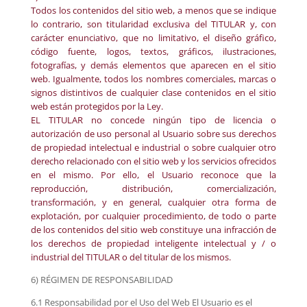
Todos los contenidos del sitio web, a menos que se indique
lo contrario, son titularidad exclusiva del TITULAR y, con
carácter enunciativo, que no limitativo, el diseño gráfico,
código fuente, logos, textos, gráficos, ilustraciones,
fotografías, y demás elementos que aparecen en el sitio
web. Igualmente, todos los nombres comerciales, marcas o
signos distintivos de cualquier clase contenidos en el sitio
web están protegidos por la Ley.
EL TITULAR no concede ningún tipo de licencia o
autorización de uso personal al Usuario sobre sus derechos
de propiedad intelectual e industrial o sobre cualquier otro
derecho relacionado con el sitio web y los servicios ofrecidos
en el mismo. Por ello, el Usuario reconoce que la
reproducción, distribución, comercialización,
transformación, y en general, cualquier otra forma de
explotación, por cualquier procedimiento, de todo o parte
de los contenidos del sitio web constituye una infracción de
los derechos de propiedad inteligente intelectual y / o
industrial del TITULAR o del titular de los mismos.
6) RÉGIMEN DE RESPONSABILIDAD
6.1 Responsabilidad por el Uso del Web El Usuario es el